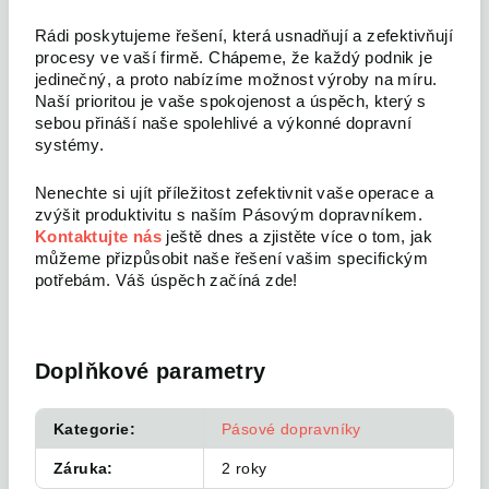
Rádi poskytujeme řešení, která usnadňují a zefektivňují
procesy ve vaší firmě. Chápeme, že každý podnik je
jedinečný, a proto nabízíme možnost výroby na míru.
Naší prioritou je vaše spokojenost a úspěch, který s
sebou přináší naše spolehlivé a výkonné dopravní
systémy.
Nenechte si ujít příležitost zefektivnit vaše operace a
zvýšit produktivitu s naším Pásovým dopravníkem.
Kontaktujte nás
ještě dnes a zjistěte více o tom, jak
můžeme přizpůsobit naše řešení vašim specifickým
potřebám. Váš úspěch začíná zde!
Doplňkové parametry
Kategorie
:
Pásové dopravníky
Záruka
:
2 roky