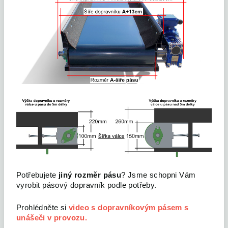
Potřebujete
jiný rozměr pásu
? Jsme schopni Vám
vyrobit pásový dopravník podle potřeby.
Prohlédněte si
video s dopravníkovým pásem s
unášeči v provozu.