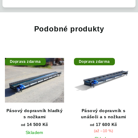
Podobné produkty
Doprava zdarma
Doprava zdarma
Pásový dopravník hladký
Pásový dopravník s
s nožkami
unášeči a s nožkami
14 500 Kč
17 600 Kč
od
od
(až –10 %)
Skladem