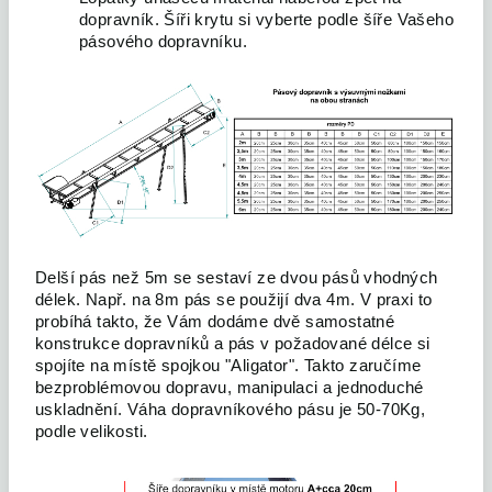
dopravník. Šíři krytu si vyberte podle šíře Vašeho
pásového dopravníku.
Delší pás než 5m se sestaví ze dvou pásů vhodných
délek. Např. na 8m pás se použijí dva 4m. V praxi to
probíhá takto, že Vám dodáme dvě samostatné
konstrukce dopravníků a pás v požadované délce si
spojíte na místě spojkou "Aligator". Takto zaručíme
bezproblémovou dopravu, manipulaci a jednoduché
uskladnění. Váha dopravníkového pásu je 50-70Kg,
podle velikosti.